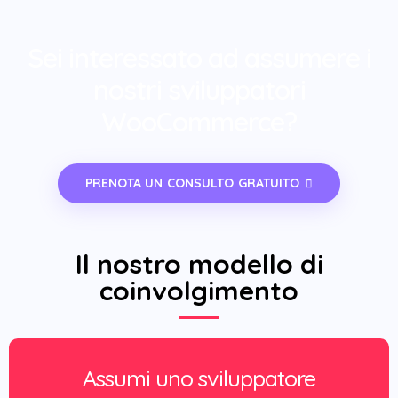
Sei interessato ad assumere i
nostri sviluppatori
WooCommerce?
PRENOTA UN CONSULTO GRATUITO
Il nostro modello di
coinvolgimento
Assumi uno sviluppatore