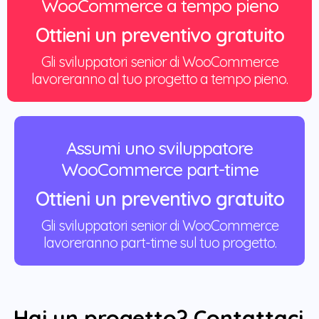
WooCommerce a tempo pieno
Ottieni un preventivo gratuito
Gli sviluppatori senior di WooCommerce
lavoreranno al tuo progetto a tempo pieno.
Assumi uno sviluppatore
WooCommerce part-time
Ottieni un preventivo gratuito
Gli sviluppatori senior di WooCommerce
lavoreranno part-time sul tuo progetto.
Hai un progetto?
Contattaci