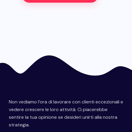
Non vediamo l’ora di lavorare con clienti eccezionali e
vedere crescere le loro attività. Ci piacerebbe
sentire la tua opinione se desideri unirti alla nostra
strategia.