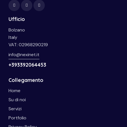
Ufficio
Bolzano
Italy
VAT: 02968290219
info@nexinet.it
+393392064453
Collegamento
Home
Su di noi
Servizi
Portfolio
Privacy Policy