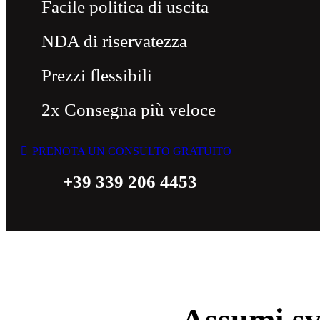
Facile politica di uscita
NDA di riservatezza
Prezzi flessibili
2x Consegna più veloce
PRENOTA UN CONSULTO GRATUITO
+39 339 206 4453
Assumi sv