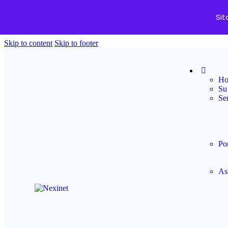
Sit
Skip to content
Skip to footer
H
Su 
Ser
Por
As