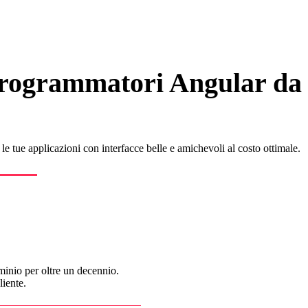
programmatori Angular da
 le tue applicazioni con interfacce belle e amichevoli al costo ottimale.
minio per oltre un decennio.
liente.