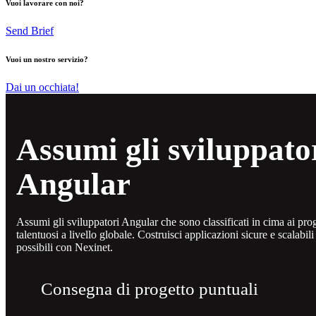
Vuoi lavorare con noi?
Send Brief
Vuoi un nostro servizio?
Dai un occhiata!
Assumi gli sviluppator
Angular
Assumi gli sviluppatori Angular che sono classificati in cima ai pr
talentuosi a livello globale. Costruisci applicazioni sicure e scalab
possibili con Nexinet.
Consegna di progetto puntuali