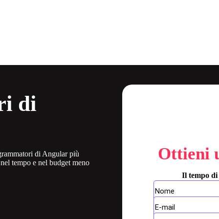
i di
Ottieni 
ogrammatori di Angular più
ili nel tempo e nel budget meno
Il tempo di