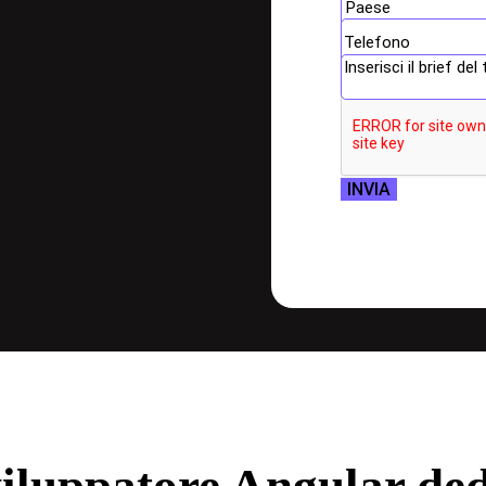
INVIA
iluppatore Angular ded