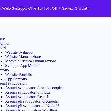
o Web Sviluppo Offerta! 15% Off + Servizi Gratuiti
ome
di noi
vizi
Website Sviluppo
Website Manutenzione
Motore di ricerca Ottimizzazione
Sviluppo App Mobile
tfolio
Website Portfolio
App Portfolio
sumi sviluppatori
Assumi sviluppatori di stack completi
Assumi sviluppatori di Flutter
Assumi sviluppatori ReactJs
Assumi gli sviluppatori di Angular
Assumi gli sviluppatori di Node JS
Assumi lo sviluppatore WordPress