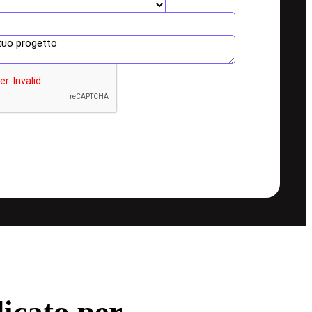
icato per