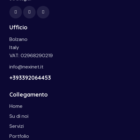
Ufficio
Bolzano
Italy
VAT: 02968290219
info@nexinet.it
+393392064453
Collegamento
Home
Su di noi
Servizi
Portfolio