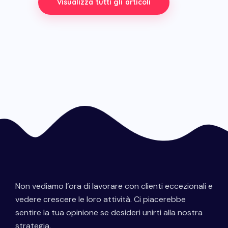
Visualizza tutti gli articoli
Non vediamo l’ora di lavorare con clienti eccezionali e
vedere crescere le loro attività. Ci piacerebbe
sentire la tua opinione se desideri unirti alla nostra
strategia.