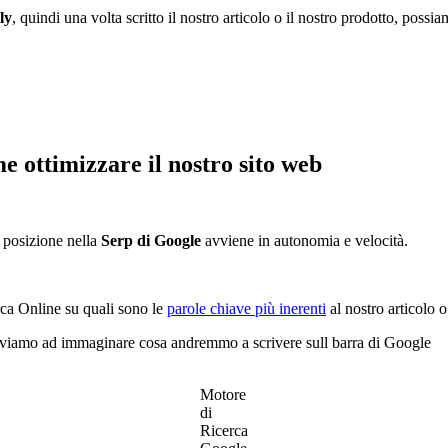
ly
, quindi una volta scritto il nostro articolo o il nostro prodotto, poss
ome
ottimizzare il nostro sito web
a posizione nella
Serp di Google
avviene in autonomia e velocità.
rca Online su quali sono le
parole chiave più inerenti
al nostro articolo o
viamo ad immaginare cosa andremmo a scrivere sull barra di Google
Motore
di
Ricerca