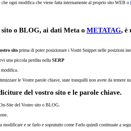
o che ogni modifica che viene fatta internamente al proprio sito WEB o
el sito o BLOG, ai dati Meta o
METATAG
, è
ostro sito
prima di poter posizionare i Vostri Snippet nelle posizioni iner
tevi una piccola perdita nella
SERP
a modifica.
imizzare le Vostre parole chiave, state tranquilli non avete da temere nu
citure del vostro sito e le parole chiave.
e On-Site del Vostro sito o BLOG.
ione.
 a modificare e se farlo e sopratutto come Farlo quindi continuate a seg