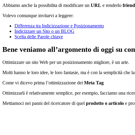
Abbiamo anche la possibilita di modificare un
URL
e renderlo
friend
Volevo comunque invitarvi a leggere:
Differenza tra Indicizzazione e Posizionamento
Indicizzare un Sito o un BLOG
Scelta delle Parole chiave
Bene veniamo all’argomento di oggi su c
Ottimizzare un sito Web per un posizionamento migliore, è un arte.
Molti hanno le loro idee, le loro fantasie, ma è con la semplicità che l
Come vi dicevo prima l’ottimizzazione dei
Meta Tag
Ottimizzarli è relativamente semplice, per esempio, facciamo una rice
Mettiamoci nei panni del ricercatore di quel
prodotto o articolo
e pro