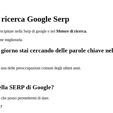
 ricerca Google Serp
ecipitare nella Serp di google e nel
Motore di ricerca.
me migliorarla.
orno stai cercando delle parole chiave nell
a una delle preoccupazioni comuni degli ultimi anni.
ella SERP di Google?
che posso permettermi di dare.
 ?