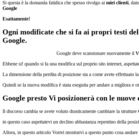
Si questa è la domanda fatidica che spesso rivolgo ai
miei clienti
, dat
Google
Esattamente!
Ogni modificate che si fa ai propri testi d
Google.
Google deve scansionare nuovamente il
V
Ebbene si! quando si fa una modifica sul proprio sito internet, aspetta
La dimensione della perdita di posizione sta a come avete effettuato l
Quindi se la nuova modifica è stata eseguita per andare a migliora e ott
Google presto Vi posizionerà con le nuove di
Il discorso cambia se avete voluto drasticamente cambiare la struttur
in questo caso aspettatevi un declino abbastanza repentino della posiz
Allora, in questo articolo Vorrei mostrarvi a questo punto cosa andare