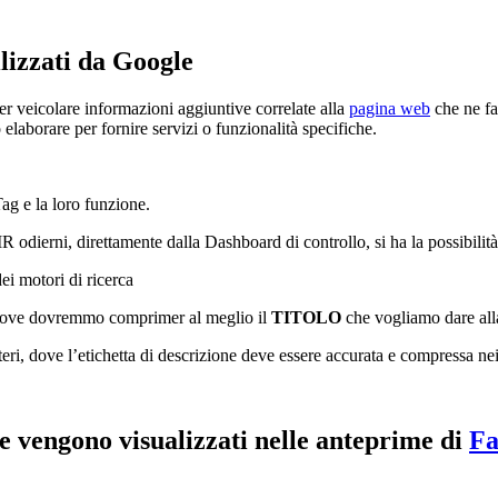
izzati da Google
r veicolare informazioni aggiuntive correlate alla
pagina web
che ne fa
 elaborare per fornire servizi o funzionalità specifiche.
ag e la loro funzione.
dierni, direttamente dalla Dashboard di controllo, si ha la possibilità 
ei motori di ricerca
dove dovremmo comprimer al meglio il
TITOLO
che vogliamo dare all
i, dove l’etichetta di descrizione deve essere accurata e compressa nei 
e vengono visualizzati nelle anteprime di
Fa