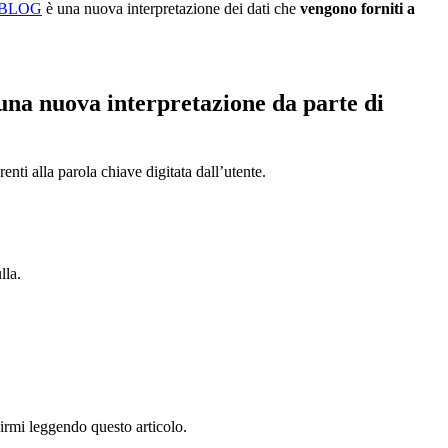
BLOG
è una nuova interpretazione dei dati che
vengono forniti a
 una nuova interpretazione da parte di
enti alla parola chiave digitata dall’utente.
lla.
uirmi leggendo questo articolo.