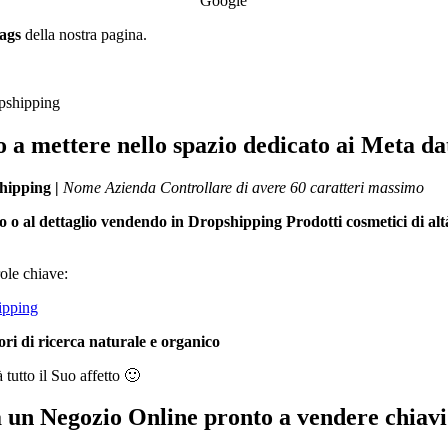
Google
tags
della nostra pagina.
pshipping
o a mettere nello spazio dedicato ai Meta da
hipping |
Nome Azienda
Controllare di avere 60 caratteri massimo
o o al dettaglio vendendo in Dropshipping Prodotti cosmetici di alt
ole chiave:
hipping
ri di ricerca naturale e organico
tutto il Suo affetto 🙂
 un Negozio Online pronto a vendere chiav