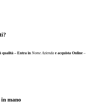
ti?
à qualità – Entra in
Nome Azienda
e acquista Online
–
i in mano