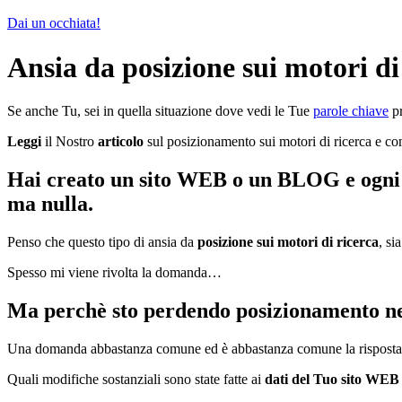
Dai un occhiata!
Ansia da posizione sui motori di
Se anche Tu, sei in quella situazione dove vedi le Tue
parole chiave
pr
Leggi
il Nostro
articolo
sul posizionamento sui motori di ricerca e co
Hai creato un sito WEB o un BLOG e ogni gi
ma nulla.
Penso che questo tipo di ansia da
posizione sui motori di ricerca
, si
Spesso mi viene rivolta la domanda…
Ma perchè sto perdendo posizionamento n
Una domanda abbastanza comune ed è abbastanza comune la risposta 
Quali modifiche sostanziali sono state fatte ai
dati del Tuo sito WEB