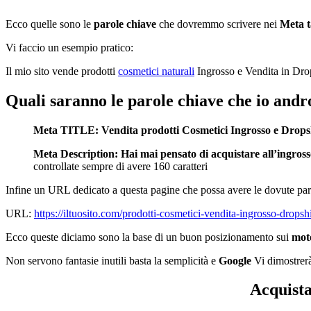
Ecco quelle sono le
parole chiave
che dovremmo scrivere nei
Meta 
Vi faccio un esempio pratico:
Il mio sito vende prodotti
cosmetici naturali
Ingrosso e Vendita in Dro
Quali saranno le parole chiave che io andr
Meta TITLE:
Vendita prodotti Cosmetici Ingrosso e Drops
Meta Description: Hai mai pensato di acquistare all’ingross
controllate sempre di avere 160 caratteri
Infine un URL dedicato a questa pagine che possa avere le dovute par
URL:
https://iltuosito.com/prodotti-cosmetici-vendita-ingrosso-drops
Ecco queste diciamo sono la base di un buon posizionamento sui
moto
Non servono fantasie inutili basta la semplicità e
Google
Vi dimostrerà 
Acquista